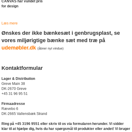
CANVAS har vundet pris
for design
Læs mere
Ønskes der ikke bænkesæt i genbrugsplast, se
vores miljørigtige bænke sæt med træ på
udemøbler.dk
(åbner nyt vindue)
Kontaktformular
Lager & Distribution
Greve Main 38
DK-2670 Greve
+45 31 96 95 51
Firmaadresse
Rævebo 6
DK-2665 Vallensbæk Strand
Ring på +45 3196 9551 eller skriv til os via formularen herunder. Vi sidder
klar til at hjælpe dig, hvis du har spørgsmål til produkter eller andet! Vi bruger