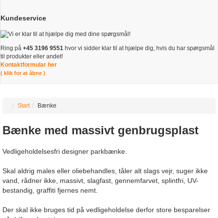
Kundeservice
Ring på
+45 3196 9551
hvor vi sidder klar til at hjælpe dig, hvis du har spørgsmål
til produkter eller andet!
Kontaktformular her
( klik for at åbne )
Start
Bænke
Bænke med massivt genbrugsplast
Vedligeholdelsesfri designer parkbænke.
Skal aldrig males eller oliebehandles, tåler alt slags vejr, suger ikke
vand, rådner ikke, massivt, slagfast, gennemfarvet, splintfri, UV-
bestandig, graffiti fjernes nemt.
Der skal ikke bruges tid på vedligeholdelse derfor store besparelser