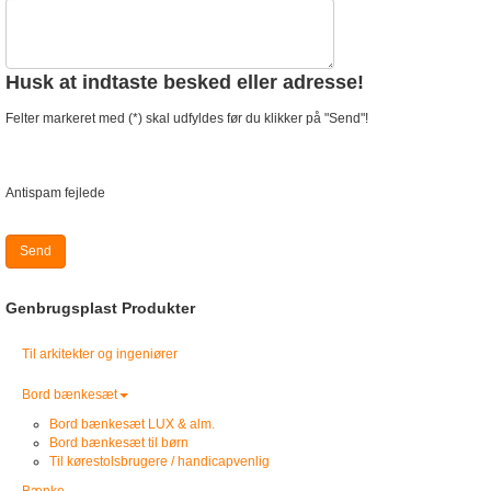
Husk at indtaste besked eller adresse!
Felter markeret med (*) skal udfyldes før du klikker på "Send"!
Antispam fejlede
Send
Genbrugsplast Produkter
Til arkitekter og ingeniører
Bord bænkesæt
Bord bænkesæt LUX & alm.
Bord bænkesæt til børn
Til kørestolsbrugere / handicapvenlig