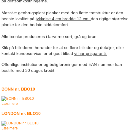
på driftsomkostningerne.
Massive genbrugsplast planker med den flotte træstruktur er den
bedste kvalitet på
tykkelse 4 cm bredde 12 cm.
den rigtige størrelse
planke for den bedste siddekomfort.
Alle bænke produceres i farverne sort, grå og brun.
Klik på billederne herunder for at se flere billeder og detaljer, eller
kontakt kundeservice for et godt tilbud
vi har
prisgaranti.
Offentlige institutioner og boligforeninger med EAN-nummer kan
bestille med 30 dages kredit.
BONN nr. BBO10
Læs mere
LONDON nr. BLO10
Læs mere