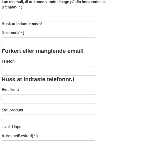
kun din mail, til at kunne vende tilbage på din henvendelse.
Dit navn
( * )
Husk at indtaste navn!
Din email
( * )
Forkert eller manglende email!
Telefon
Husk at indtaste telefonnr.!
Evt. firma
Evt. produkt
Invalid Input
Adresse/Besked
( * )