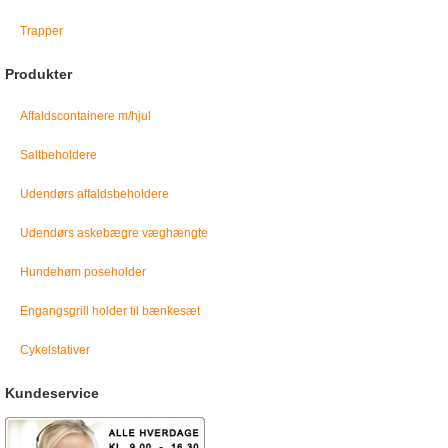
Trapper
Produkter
Affaldscontainere m/hjul
Saltbeholdere
Udendørs affaldsbeholdere
Udendørs askebægre væghængte
Hundehøm poseholder
Engangsgrill holder til bænkesæt
Cykelstativer
Kundeservice