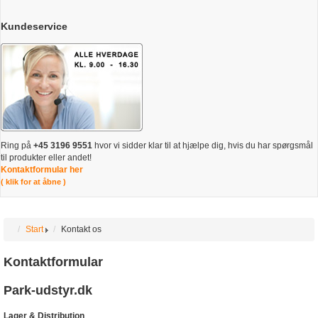
Kundeservice
Ring på
+45 3196 9551
hvor vi sidder klar til at hjælpe dig, hvis du har spørgsmål
til produkter eller andet!
Kontaktformular her
( klik for at åbne )
Start
Kontakt os
Kontaktformular
Park-udstyr.dk
Lager & Distribution