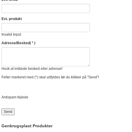
Evt. produkt
Invalid Input
Adresse/Besked
( * )
Husk at indtaste besked eller adresse!
Felter markeret med (*) skal udfyldes før du klikker på "Send"!
Antispam fejlede
Send
Genbrugsplast Produkter