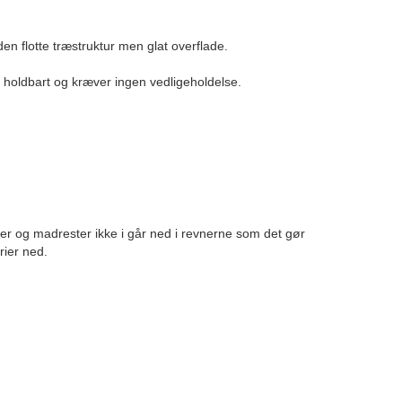
en flotte træstruktur men glat overflade.
 holdbart og kræver ingen vedligeholdelse.
r og madrester ikke i går ned i revnerne som det gør
rier ned.