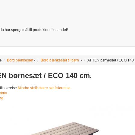
s du har spørgsmål til produkter eller andet!
Bord bænkesæt
Bord bænkesæt til børn
ATHEN børnesæt / ECO 140 
N børnesæt / ECO 140 cm.
iftstørrelse
Mindre skrift
større skriftstørrelse
kriv
nd