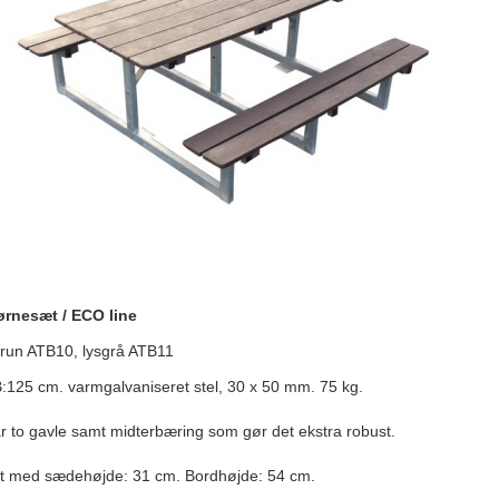
rnesæt / ECO line
brun ATB10, lysgrå ATB11
B:125 cm. varmgalvaniseret stel, 30 x 50 mm. 75 kg.
ar to gavle samt midterbæring som gør det ekstra robust.
 med sædehøjde: 31 cm. Bordhøjde: 54 cm.