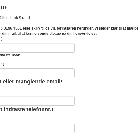
esse
allensbæk Strand
5 3196 9551 eller skriv til os via formularen herunder. Vi sidder klar til at hjælp
 din mail, til at kunne vende tilbage på din henvendelse.
 )
dtaste navn!
 * )
t eller manglende email!
 indtaste telefonnr.!