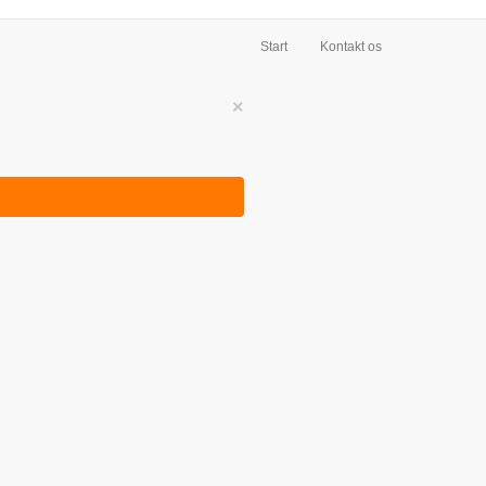
Start
Kontakt os
×