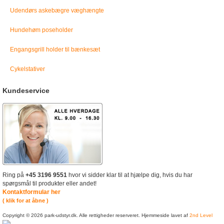
Udendørs askebægre væghængte
Hundehøm poseholder
Engangsgrill holder til bænkesæt
Cykelstativer
Kundeservice
Ring på
+45 3196 9551
hvor vi sidder klar til at hjælpe dig, hvis du har
spørgsmål til produkter eller andet!
Kontaktformular her
( klik for at åbne )
Copyright © 2026 park-udstyr.dk. Alle rettigheder reserveret. Hjemmeside lavet af
2nd Level