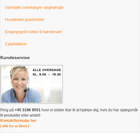
Udendørs askebægre væghængte
Hundehøm poseholder
Engangsgrill holder til bænkesæt
Cykelstativer
Kundeservice
Ring på
+45 3196 9551
hvor vi sidder klar til at hjælpe dig, hvis du har spørgsmål
til produkter eller andet!
Kontaktformular her
( klik for at åbne )