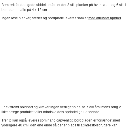
Bemærk for den gode siddekomfort er der 3 stk. planker på hver sæde og 6 stk. i
bordpladen alle på 4 x 12 cm.
Ingen løse planker, sæder og bordplade leveres samlet
med afrundet hjørner
Er ekstremt holdbart og kræver ingen vedligeholdelse. Selv års intens brug vil
ikke præge produktet eller mindske dets oprindelige udseende.
Trento kan også leveres som handicapvenligt, bordpladen er forlænget med
yderligere 40 cm i den ene ende så der er plads til at kørestolsbrugere kan