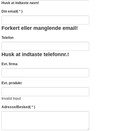
Husk at indtaste navn!
Din email
( * )
Forkert eller manglende email!
Telefon
Husk at indtaste telefonnr.!
Evt. firma
Evt. produkt
Invalid Input
Adresse/Besked
( * )