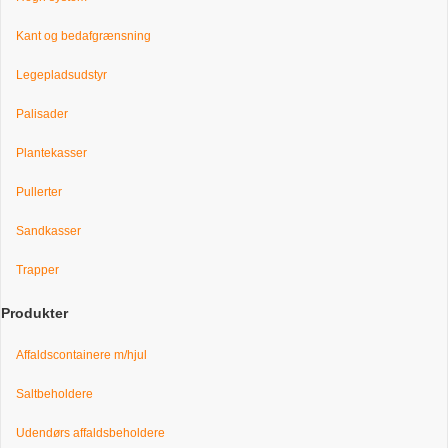
Kant og bedafgrænsning
Legepladsudstyr
Palisader
Plantekasser
Pullerter
Sandkasser
Trapper
Produkter
Affaldscontainere m/hjul
Saltbeholdere
Udendørs affaldsbeholdere