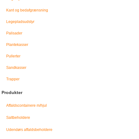
Kant og bedafgrænsning
Legepladsudstyr
Palisader
Plantekasser
Pullerter
Sandkasser
Trapper
Produkter
Affaldscontainere m/hjul
Saltbeholdere
Udendørs affaldsbeholdere