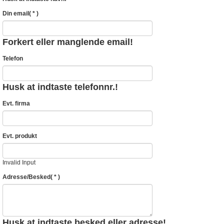
Din email
( * )
Forkert eller manglende email!
Telefon
Husk at indtaste telefonnr.!
Evt. firma
Evt. produkt
Invalid Input
Adresse/Besked
( * )
Husk at indtaste besked eller adresse!