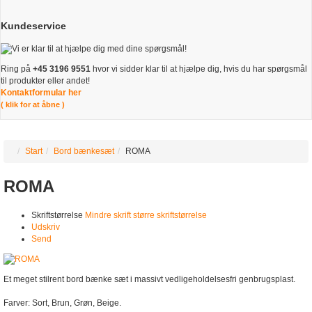
Kundeservice
Ring på
+45 3196 9551
hvor vi sidder klar til at hjælpe dig, hvis du har spørgsmål
til produkter eller andet!
Kontaktformular her
( klik for at åbne )
Start
Bord bænkesæt
ROMA
ROMA
Skriftstørrelse
Mindre skrift
større skriftstørrelse
Udskriv
Send
Et meget stilrent bord bænke sæt i massivt vedligeholdelsesfri genbrugsplast.
Farver: Sort, Brun, Grøn, Beige.