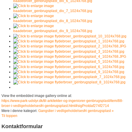
View the embedded image gallery online at:
https://www.park-udstyr.dk/til-arkitekter-og-ingeniorer-genbrugsplast/item/88-
broer-i-vedligeholdelsesfri-genbrugsplast.html#sigProIdaf274f2714
Mere i denne kategori:
Gangstier i vedligeholdelsesfri genbrugsplast »
Til toppen
Kontaktformular